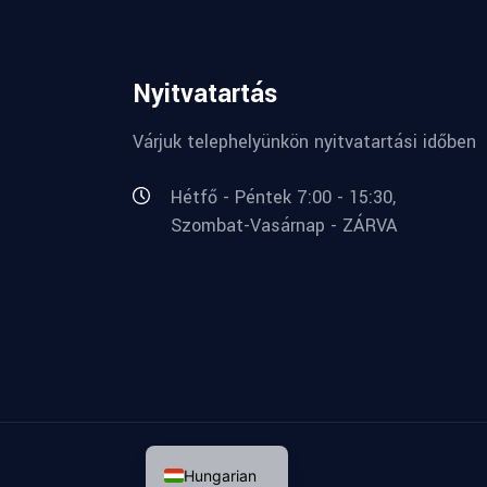
Nyitvatartás
Várjuk telephelyünkön nyitvatartási időben
Hétfő - Péntek 7:00 - 15:30,
Szombat-Vasárnap - ZÁRVA
English
Hungarian