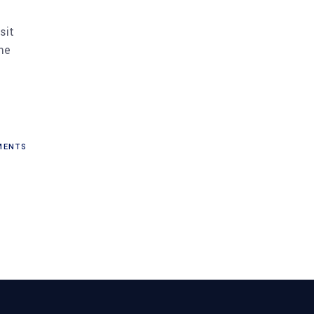
sit
me
ENTS