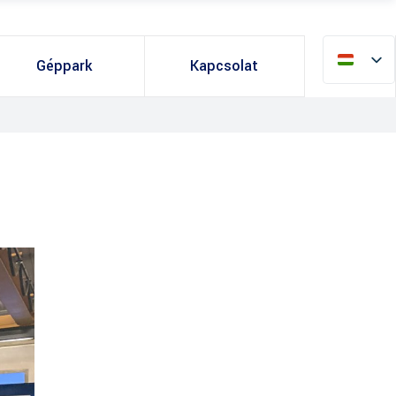
Géppark
Kapcsolat