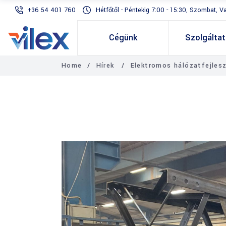
+36 54 401 760
Hétfőtől - Péntekig 7:00 - 15:30, Szombat, V
Cégünk
Szolgálta
Home
/
Hírek
/
Elektromos hálózatfejles