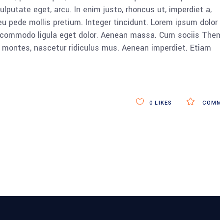
vulputate eget, arcu. In enim justo, rhoncus ut, imperdiet a,
eu pede mollis pretium. Integer tincidunt. Lorem ipsum dolor 
n commodo ligula eget dolor. Aenean massa. Cum sociis The
 montes, nascetur ridiculus mus. Aenean imperdiet. Etiam
0
LIKES
COMM