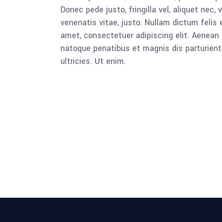
Donec pede justo, fringilla vel, aliquet nec, 
venenatis vitae, justo. Nullam dictum felis 
amet, consectetuer adipiscing elit. Aenea
natoque penatibus et magnis dis parturient
ultricies. Ut enim.