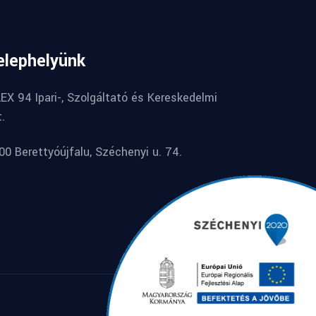
elephelyünk
LEX 94 Ipari-, Szolgáltató és Kereskedelmi
t.
00 Berettyóújfalu, Széchenyi u. 74.