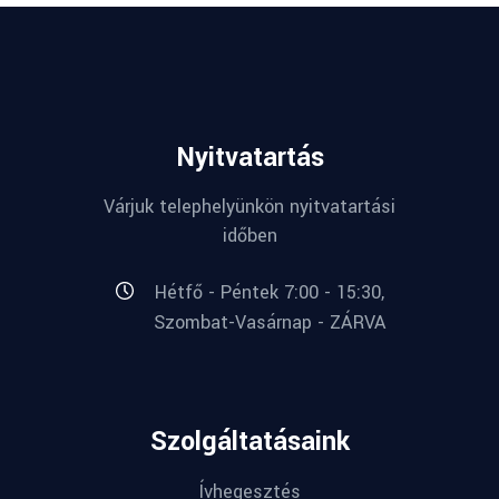
Nyitvatartás
Várjuk telephelyünkön nyitvatartási
időben
Hétfő - Péntek 7:00 - 15:30,
Szombat-Vasárnap - ZÁRVA
Szolgáltatásaink
Ívhegesztés