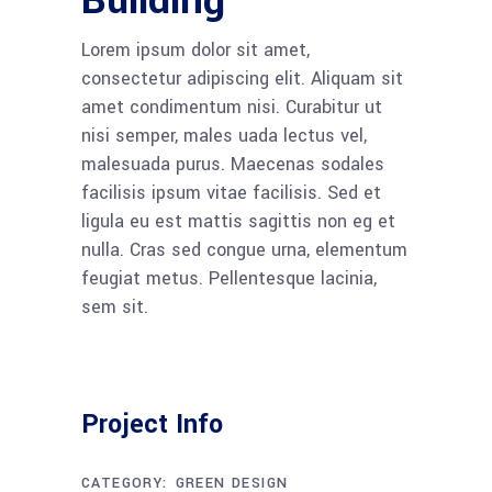
Building
Lorem ipsum dolor sit amet,
consectetur adipiscing elit. Aliquam sit
amet condimentum nisi. Curabitur ut
nisi semper, males uada lectus vel,
malesuada purus. Maecenas sodales
facilisis ipsum vitae facilisis. Sed et
ligula eu est mattis sagittis non eg et
nulla. Cras sed congue urna, elementum
feugiat metus. Pellentesque lacinia,
sem sit.
Project Info
CATEGORY:
GREEN DESIGN