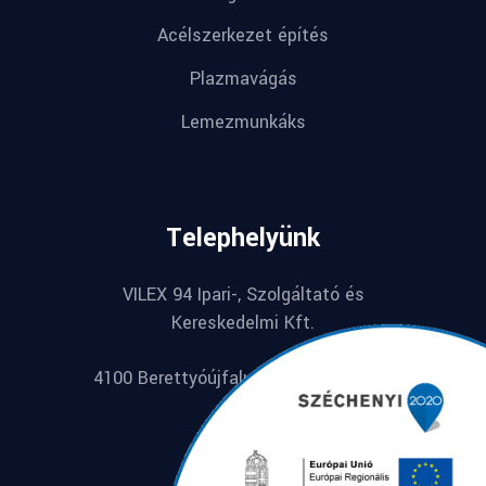
Acélszerkezet építés
Plazmavágás
Lemezmunkáks
Telephelyünk
VILEX 94 Ipari-, Szolgáltató és
Kereskedelmi Kft.
4100 Berettyóújfalu, Széchenyi u. 74.