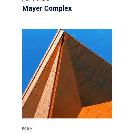
GREEN DESIGN
Mayer Complex
FORM