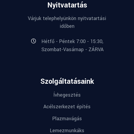
Nyitvatartás
Várjuk telephelyünkön nyitvatartási
időben
Hétfő - Péntek 7:00 - 15:30,
Szombat-Vasárnap - ZÁRVA
Szolgáltatásaink
Ívhegesztés
Acélszerkezet építés
Plazmavágás
Lemezmunkáks