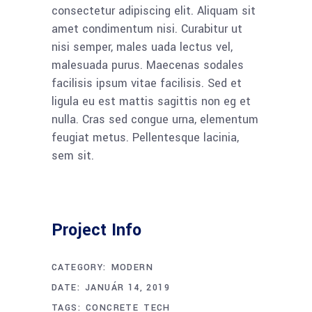
consectetur adipiscing elit. Aliquam sit
amet condimentum nisi. Curabitur ut
nisi semper, males uada lectus vel,
malesuada purus. Maecenas sodales
facilisis ipsum vitae facilisis. Sed et
ligula eu est mattis sagittis non eg et
nulla. Cras sed congue urna, elementum
feugiat metus. Pellentesque lacinia,
sem sit.
Project Info
CATEGORY:
MODERN
DATE:
JANUÁR 14, 2019
TAGS:
CONCRETE
TECH