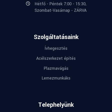
Hétfő - Péntek 7:00 - 15:30,
Szombat-Vasárnap - ZÁRVA
Szolgáltatásaink
Ívhegesztés
Acélszerkezet építés
Plazmavágás
Lemezmunkáks
Telephelyünk