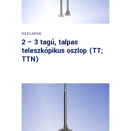
OSZLOPOK
2 – 3 tagú, talpas
teleszkópikus oszlop (TT;
TTN)