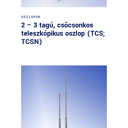
OSZLOPOK
2 – 3 tagú, csőcsonkos
teleszkópikus oszlop (TCS;
TCSN)