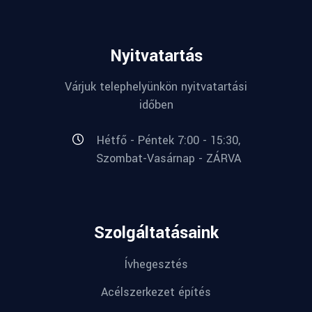
Nyitvatartás
Várjuk telephelyünkön nyitvatartási
időben
Hétfő - Péntek 7:00 - 15:30,
Szombat-Vasárnap - ZÁRVA
Szolgáltatásaink
Ívhegesztés
Acélszerkezet építés