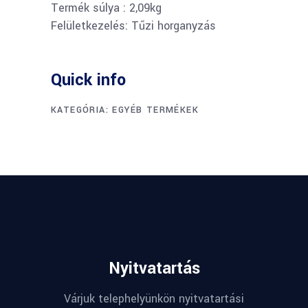
Termék súlya : 2,09kg
Felületkezelés: Tűzi horganyzás
Quick info
KATEGÓRIA:
EGYÉB TERMÉKEK
Nyitvatartás
Várjuk telephelyünkön nyitvatartási