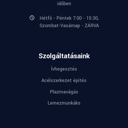
időben
Hétfő - Péntek 7:00 - 15:30,
Szombat-Vasárnap - ZÁRVA
Szolgáltatásaink
Ívhegesztés
Acélszerkezet építés
Plazmavágás
Lemezmunkáks