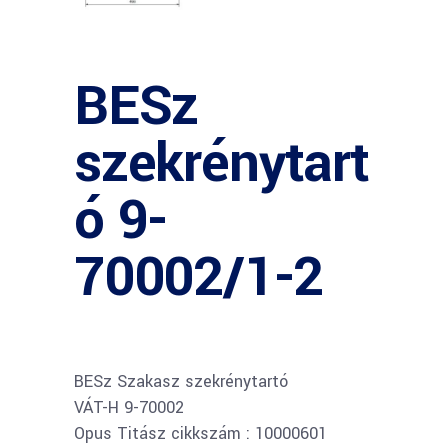
BESz
szekrénytart
ó 9-
70002/1-2
BESz Szakasz szekrénytartó
VÁT-H 9-70002
Opus Titász cikkszám : 10000601