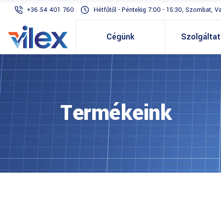
+36 54 401 760
Hétfőtől - Péntekig 7:00 - 15:30, Szombat, V
Cégünk
Szolgálta
Termékeink