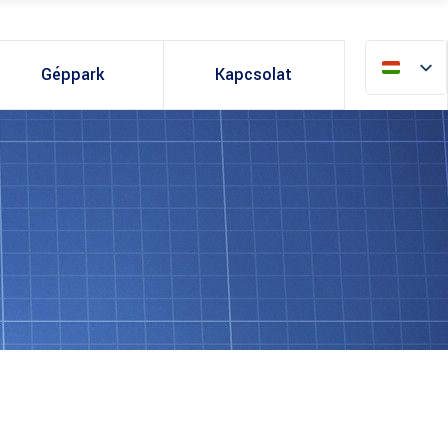
Géppark
Kapcsolat