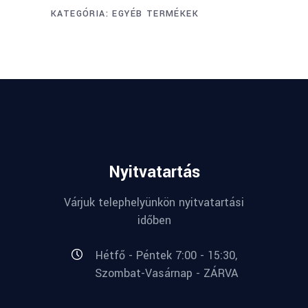
KATEGÓRIA:
EGYÉB TERMÉKEK
Nyitvatartás
Várjuk telephelyünkön nyitvatartási
időben
Hétfő - Péntek 7:00 - 15:30,
Szombat-Vasárnap - ZÁRVA