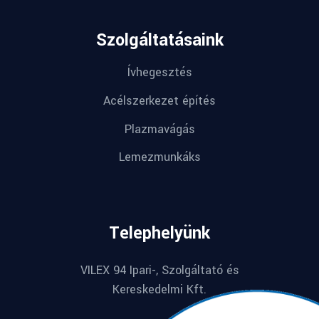
Szolgáltatásaink
Ívhegesztés
Acélszerkezet építés
Plazmavágás
Lemezmunkáks
Telephelyünk
VILEX 94 Ipari-, Szolgáltató és
Kereskedelmi Kft.