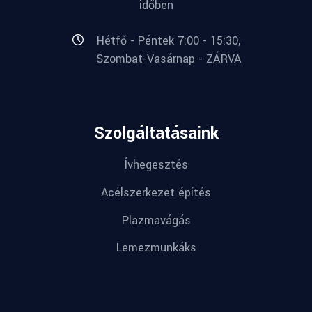
időben
Hétfő - Péntek 7:00 - 15:30,
Szombat-Vasárnap - ZÁRVA
Szolgáltatásaink
Ívhegesztés
Acélszerkezet építés
Plazmavágás
Lemezmunkáks