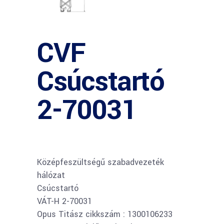
CVF
Csúcstartó
2-70031
Középfeszültségű szabadvezeték
hálózat
Csúcstartó
VÁT-H 2-70031
Opus Titász cikkszám : 1300106233