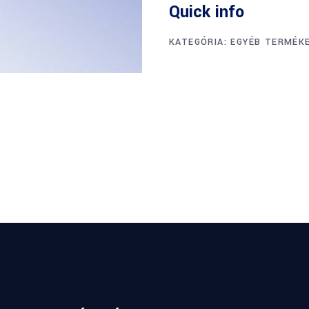
Quick info
KATEGÓRIA:
EGYÉB TERMÉK