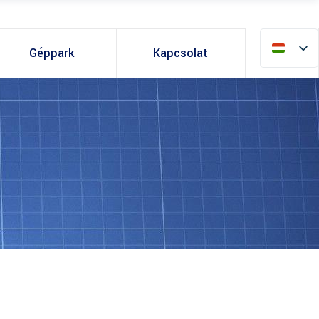
Géppark
Kapcsolat