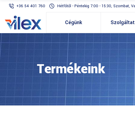
+36 54 401 760
Hétfőtől - Péntekig 7:00 - 15:30, Szombat, V
Cégünk
Szolgálta
Termékeink