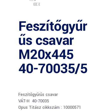
Feszítőgyűr
űs csavar
M20x445
40-70035/5
Feszítőgyűrűs csavar
VÁT-H 40-70035
Opus Titász cikkszám : 10000571