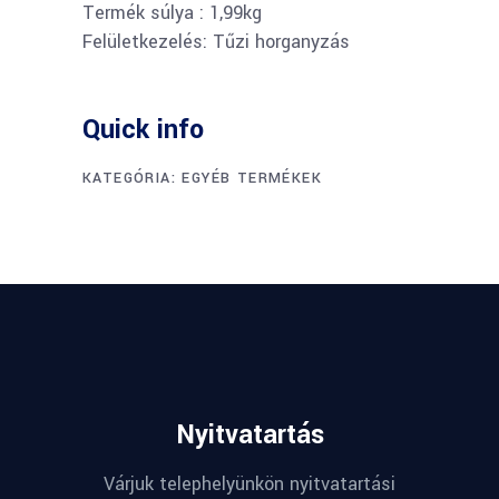
Termék súlya : 1,99kg
Felületkezelés: Tűzi horganyzás
Quick info
KATEGÓRIA:
EGYÉB TERMÉKEK
Nyitvatartás
Várjuk telephelyünkön nyitvatartási