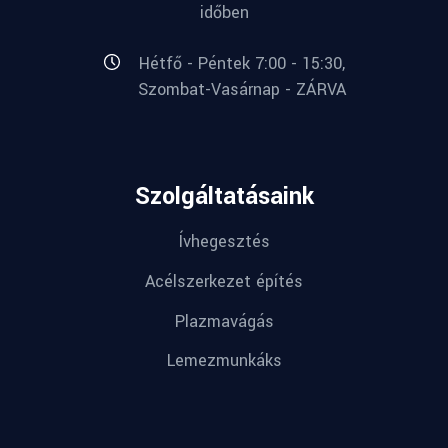
időben
Hétfő - Péntek 7:00 - 15:30,
Szombat-Vasárnap - ZÁRVA
Szolgáltatásaink
Ívhegesztés
Acélszerkezet építés
Plazmavágás
Lemezmunkáks