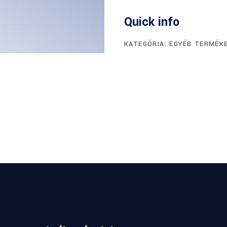
Quick info
KATEGÓRIA:
EGYÉB TERMÉK