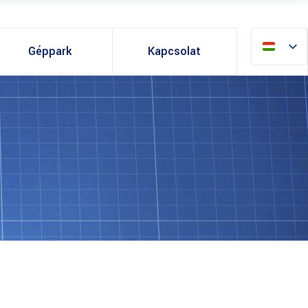
Géppark
Kapcsolat