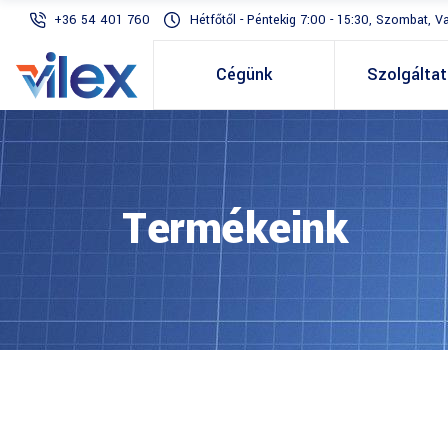
+36 54 401 760
Hétfőtől - Péntekig 7:00 - 15:30, Szombat, V
Cégünk
Szolgálta
Termékeink