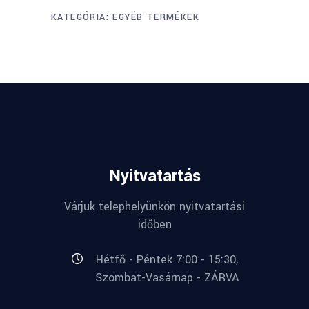
KATEGÓRIA:
EGYÉB TERMÉKEK
Nyitvatartás
Várjuk telephelyünkön nyitvatartási
időben
Hétfő - Péntek 7:00 - 15:30,
Szombat-Vasárnap - ZÁRVA