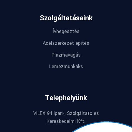
Szolgáltatásaink
Ívhegesztés
Acélszerkezet építés
Plazmavágás
Lemezmunkáks
Telephelyünk
VILEX 94 Ipari-, Szolgáltató és
Kereskedelmi Kft.