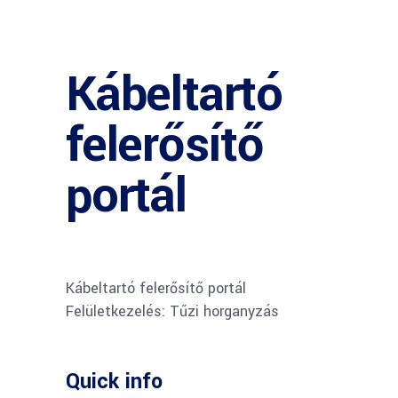
Kábeltartó
felerősítő
portál
Kábeltartó felerősítő portál
Felületkezelés: Tűzi horganyzás
Quick info