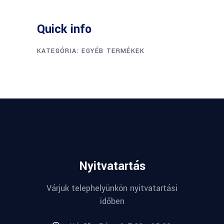
Quick info
KATEGÓRIA:
EGYÉB TERMÉKEK
Nyitvatartás
Várjuk telephelyünkön nyitvatartási
időben