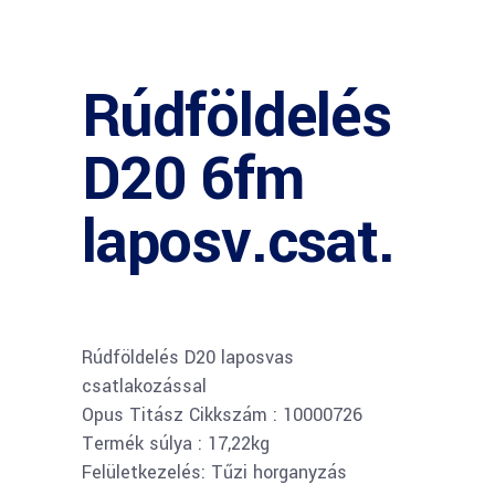
Rúdföldelés
D20 6fm
laposv.csat.
Rúdföldelés D20 laposvas
csatlakozással
Opus Titász Cikkszám : 10000726
Termék súlya : 17,22kg
Felületkezelés: Tűzi horganyzás