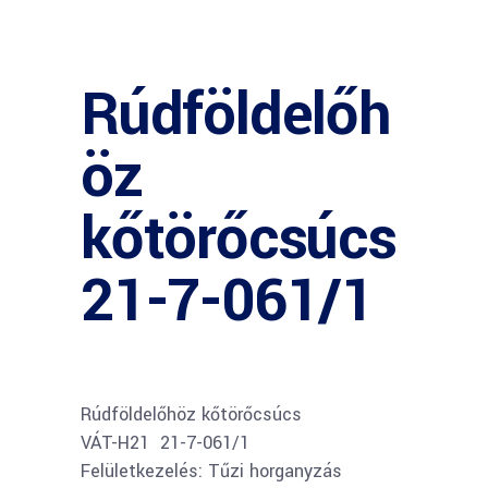
Rúdföldelőh
öz
kőtörőcsúcs
21-7-061/1
Rúdföldelőhöz kőtörőcsúcs
VÁT-H21 21-7-061/1
Felületkezelés: Tűzi horganyzás