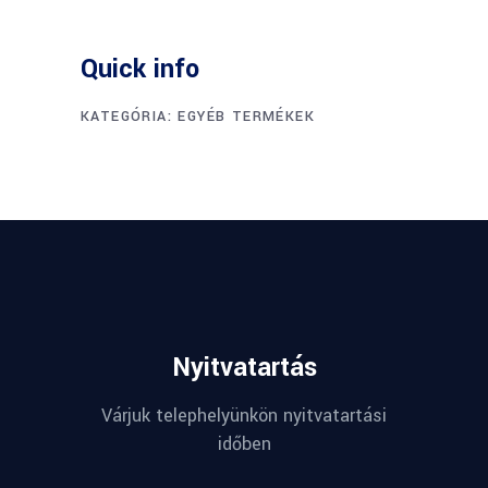
Quick info
KATEGÓRIA:
EGYÉB TERMÉKEK
Nyitvatartás
Várjuk telephelyünkön nyitvatartási
időben