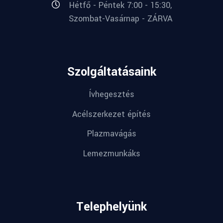
Hétfő - Péntek 7:00 - 15:30,
Szombat-Vasárnap - ZÁRVA
Szolgáltatásaink
Ívhegesztés
Acélszerkezet építés
Plazmavágás
Lemezmunkáks
Telephelyünk