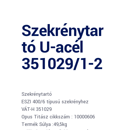
Szekrénytar
tó U-acél
351029/1-2
Szekrénytartó
ESZI 400/6 típusú szekrényhez
VÁT-H 351029
Opus Titász cikkszám : 10000606
Termék Súlya :49,5kg