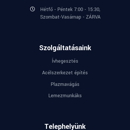
Hétfő - Péntek 7:00 - 15:30,
Szombat-Vasárnap - ZÁRVA
Szolgáltatásaink
Ívhegesztés
Acélszerkezet építés
Plazmavágás
Lemezmunkáks
Telephelyünk