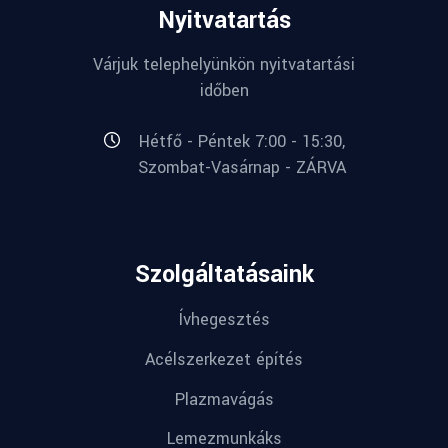
Nyitvatartás
Várjuk telephelyünkön nyitvatartási
időben
Hétfő - Péntek 7:00 - 15:30,
Szombat-Vasárnap - ZÁRVA
Szolgáltatásaink
Ívhegesztés
Acélszerkezet építés
Plazmavágás
Lemezmunkáks