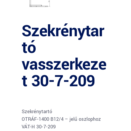
Szekrénytar
tó
vasszerkeze
t 30-7-209
Szekrénytartó
OTRÁF-1400 B12/4 – jelű oszlophoz
VÁT-H 30-7-209