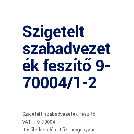
Szigetelt
szabadvezet
ék feszítő 9-
70004/1-2
Szigetelt szabadvezeték feszítő
VÁT-H 9-70004
-Felületkezelés: Tűzi horganyzás