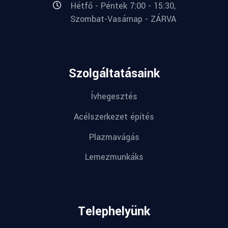
Hétfő - Péntek 7:00 - 15:30,
Szombat-Vasárnap - ZÁRVA
Szolgáltatásaink
Ívhegesztés
Acélszerkezet építés
Plazmavágás
Lemezmunkáks
Telephelyünk