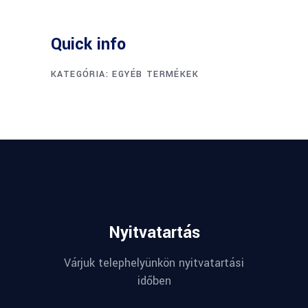
Quick info
KATEGÓRIA:
EGYÉB TERMÉKEK
Nyitvatartás
Várjuk telephelyünkön nyitvatartási
időben