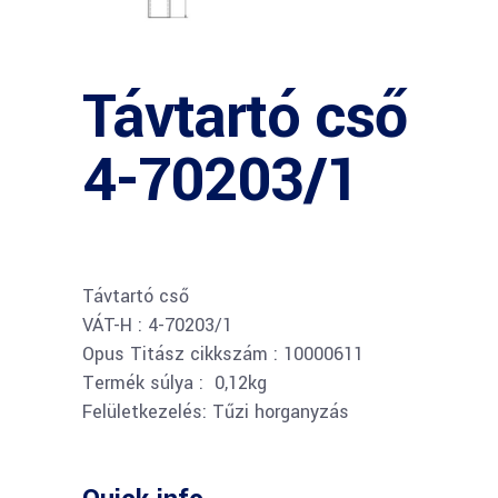
Távtartó cső
4-70203/1
Távtartó cső
VÁT-H : 4-70203/1
Opus Titász cikkszám : 10000611
Termék súlya : 0,12kg
Felületkezelés: Tűzi horganyzás