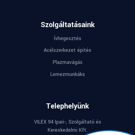
Szolgáltatásaink
Ívhegesztés
Acélszerkezet építés
Plazmavágás
Lemezmunkáks
Telephelyünk
VILEX 94 Ipari-, Szolgáltató és
Kereskedelmi Kft.