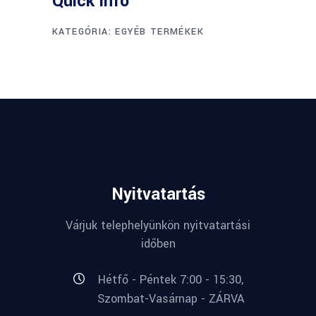
Quick info
KATEGÓRIA:
EGYÉB TERMÉKEK
Nyitvatartás
Várjuk telephelyünkön nyitvatartási
időben
Hétfő - Péntek 7:00 - 15:30,
Szombat-Vasárnap - ZÁRVA