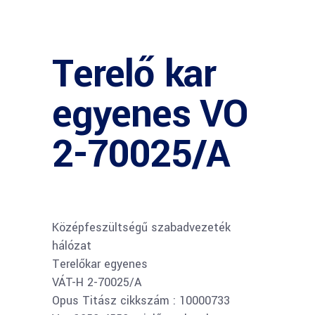
Terelő kar
egyenes VO
2-70025/A
Középfeszültségű szabadvezeték
hálózat
Terelőkar egyenes
VÁT-H 2-70025/A
Opus Titász cikkszám : 10000733