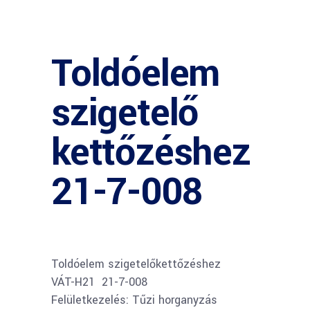
Toldóelem
szigetelő
kettőzéshez
21-7-008
Toldóelem szigetelőkettőzéshez
VÁT-H21 21-7-008
Felületkezelés: Tűzi horganyzás