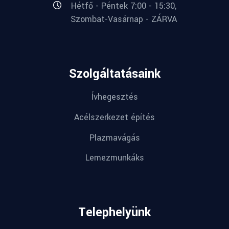
Hétfő - Péntek 7:00 - 15:30,
Szombat-Vasárnap - ZÁRVA
Szolgáltatásaink
Ívhegesztés
Acélszerkezet építés
Plazmavágás
Lemezmunkáks
Telephelyünk