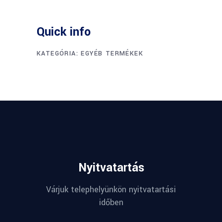
Quick info
KATEGÓRIA:
EGYÉB TERMÉKEK
Nyitvatartás
Várjuk telephelyünkön nyitvatartási
időben