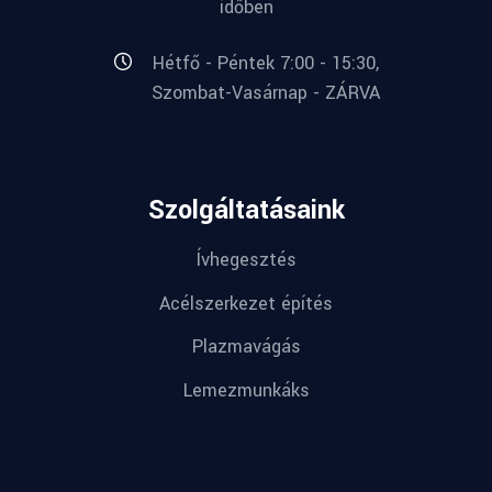
időben
Hétfő - Péntek 7:00 - 15:30,
Szombat-Vasárnap - ZÁRVA
Szolgáltatásaink
Ívhegesztés
Acélszerkezet építés
Plazmavágás
Lemezmunkáks