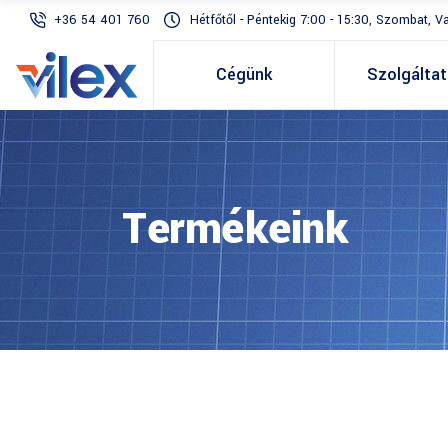
+36 54 401 760
Hétfőtől - Péntekig 7:00 - 15:30, Szombat, V
Cégünk
Szolgálta
Termékeink