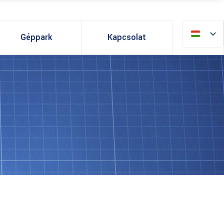
Géppark
Kapcsolat