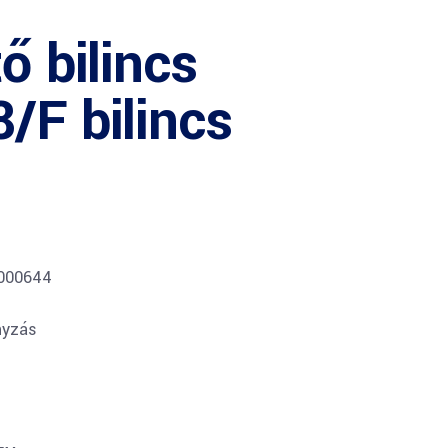
ő bilincs
/F bilincs
0000644
nyzás