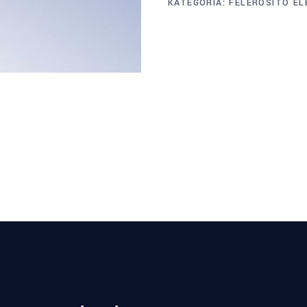
KATEGÓRIA:
FELERŐSÍTŐ EL