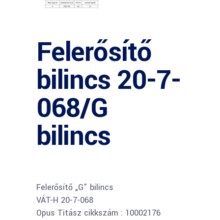
Felerősítő
bilincs 20-7-
068/G
bilincs
Felerősítő „G” bilincs
VÁT-H 20-7-068
Opus Titász cikkszám : 10002176