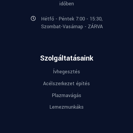
időben
Hétfő - Péntek 7:00 - 15:30,
Szombat-Vasárnap - ZÁRVA
Szolgáltatásaink
Ívhegesztés
Acélszerkezet építés
Plazmavágás
Lemezmunkáks