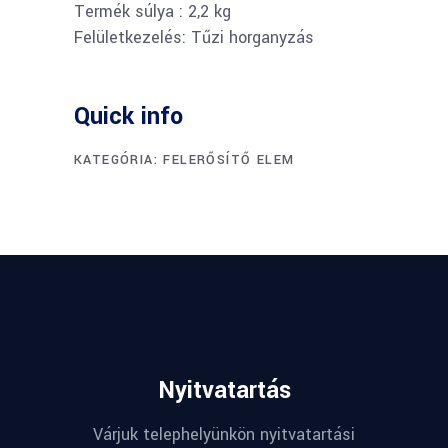
Termék súlya : 2,2 kg
Felületkezelés: Tűzi horganyzás
Quick info
KATEGÓRIA:
FELERŐSÍTŐ ELEM
Nyitvatartás
Várjuk telephelyünkön nyitvatartási