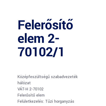
Felerősítő
elem 2-
70102/1
Középfeszültségű szabadvezeték
hálózat
VÁT-H 2-70102
Felerősítő elem
Felületkezelés: Tűzi horganyzás