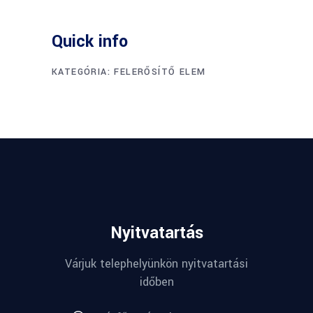
Quick info
KATEGÓRIA:
FELERŐSÍTŐ ELEM
Nyitvatartás
Várjuk telephelyünkön nyitvatartási
időben