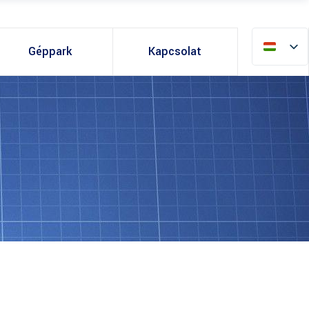
Géppark
Kapcsolat