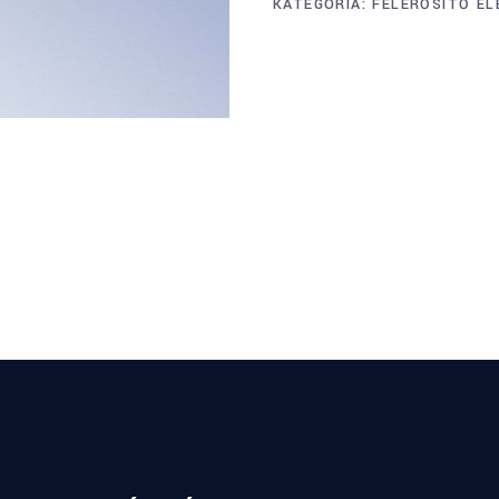
KATEGÓRIA:
FELERŐSÍTŐ EL