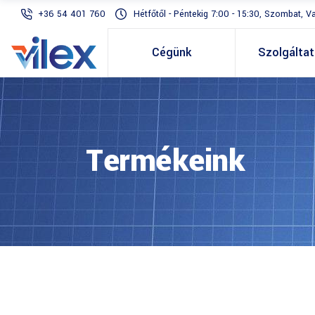
+36 54 401 760
Hétfőtől - Péntekig 7:00 - 15:30, Szombat, V
Cégünk
Szolgálta
Termékeink