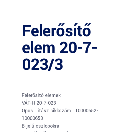
Felerősítő
elem 20-7-
023/3
Felerősítő elemek
VÁT-H 20-7-023
Opus Titász cikkszám : 10000652-
10000653
B-jelű oszlopokra