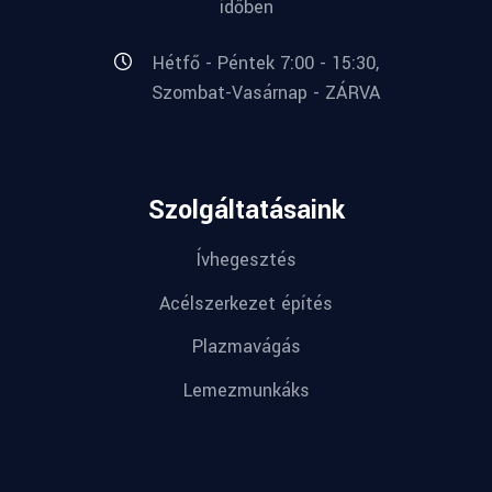
időben
Hétfő - Péntek 7:00 - 15:30,
Szombat-Vasárnap - ZÁRVA
Szolgáltatásaink
Ívhegesztés
Acélszerkezet építés
Plazmavágás
Lemezmunkáks