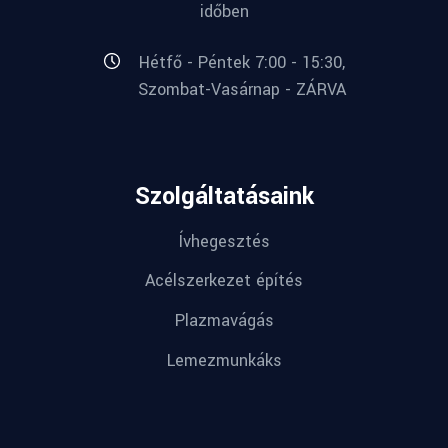
időben
Hétfő - Péntek 7:00 - 15:30,
Szombat-Vasárnap - ZÁRVA
Szolgáltatásaink
Ívhegesztés
Acélszerkezet építés
Plazmavágás
Lemezmunkáks