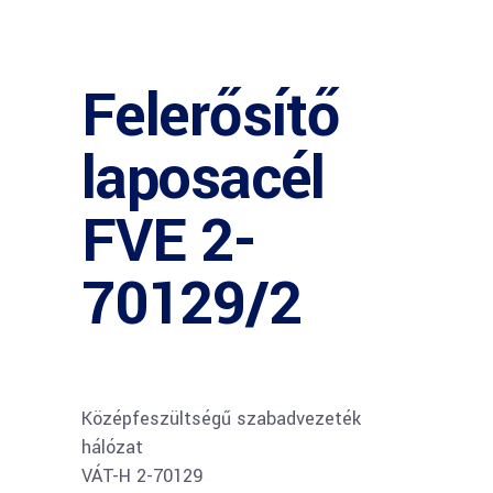
Felerősítő
laposacél
FVE 2-
70129/2
Középfeszültségű szabadvezeték
hálózat
VÁT-H 2-70129