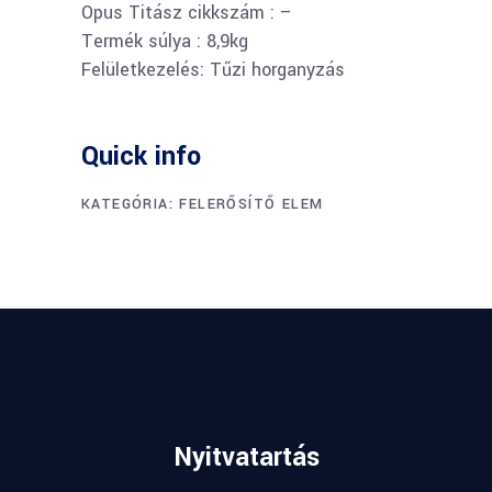
Opus Titász cikkszám : –
Termék súlya : 8,9kg
Felületkezelés: Tűzi horganyzás
Quick info
KATEGÓRIA:
FELERŐSÍTŐ ELEM
Nyitvatartás