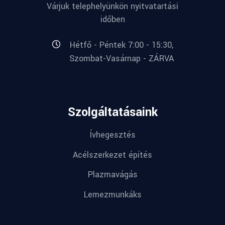
Várjuk telephelyünkön nyitvatartási
időben
Hétfő - Péntek 7:00 - 15:30,
Szombat-Vasárnap - ZÁRVA
Szolgáltatásaink
Ívhegesztés
Acélszerkezet építés
Plazmavágás
Lemezmunkáks