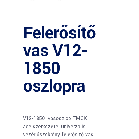
Felerősítő
vas V12-
1850
oszlopra
V12-1850 vasoszlop TMOK
acélszerkezetei univerzális
vezérlőszekrény felerősítő vas