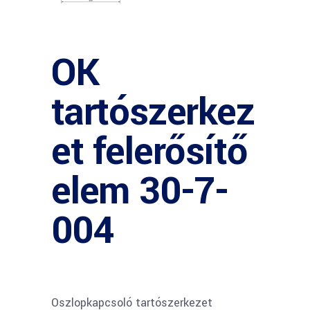
OK
tartószerkez
et felerősítő
elem 30-7-
004
Oszlopkapcsoló tartószerkezet