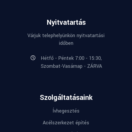
Nyitvatartás
Várjuk telephelyünkön nyitvatartási
időben
Hétfő - Péntek 7:00 - 15:30,
Szombat-Vasárnap - ZÁRVA
Szolgáltatásaink
Ívhegesztés
Acélszerkezet építés