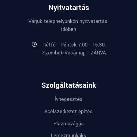
Nyitvatartás
Várjuk telephelyünkön nyitvatartási
időben
Hétfő - Péntek 7:00 - 15:30,
Szombat-Vasárnap - ZÁRVA
Szolgáltatásaink
Ívhegesztés
Acélszerkezet építés
Plazmavágás
Lemezmunkáks