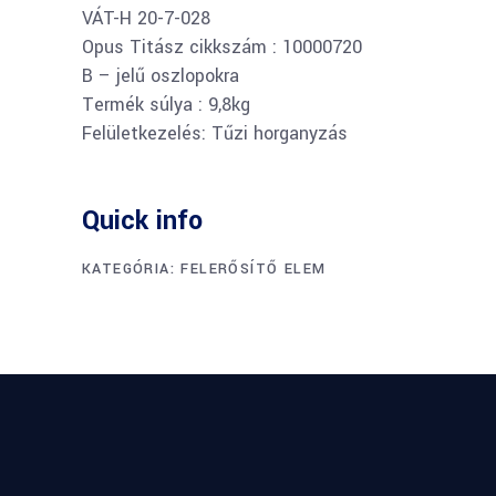
VÁT-H 20-7-028
Opus Titász cikkszám : 10000720
B – jelű oszlopokra
Termék súlya : 9,8kg
Felületkezelés: Tűzi horganyzás
Quick info
KATEGÓRIA:
FELERŐSÍTŐ ELEM