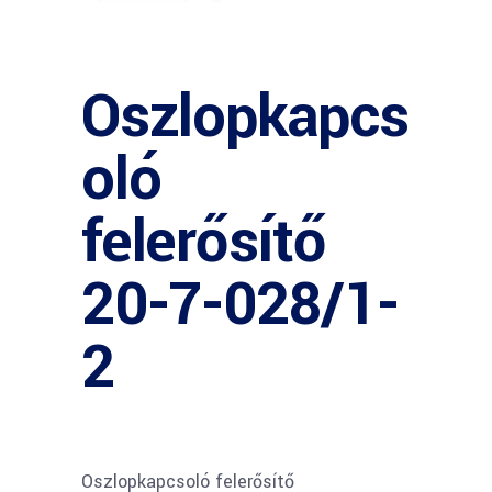
Oszlopkapcs
oló
felerősítő
20-7-028/1-
2
Oszlopkapcsoló felerősítő