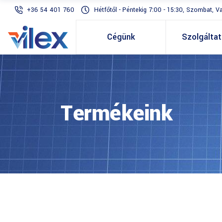
+36 54 401 760
Hétfőtől - Péntekig 7:00 - 15:30, Szombat, V
Cégünk
Szolgálta
Termékeink