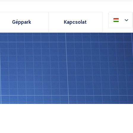
Géppark
Kapcsolat