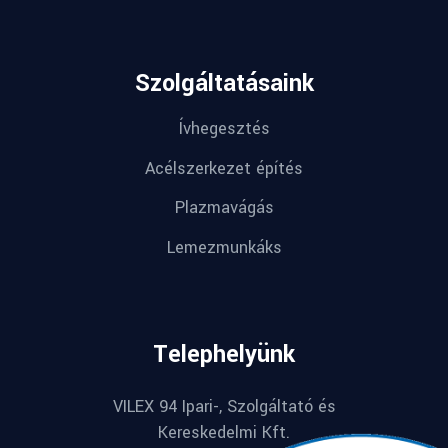
Szolgáltatásaink
Ívhegesztés
Acélszerkezet építés
Plazmavágás
Lemezmunkáks
Telephelyünk
VILEX 94 Ipari-, Szolgáltató és
Kereskedelmi Kft.