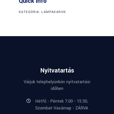
Quick info
KATEGÓRIA:
LÁMPAKAROK
Nyitvatartás
Várjuk telephelyünkön nyitvatartási
időben
Hétfő - Péntek 7:00 - 15:30,
Szombat-Vasárnap - ZÁRVA