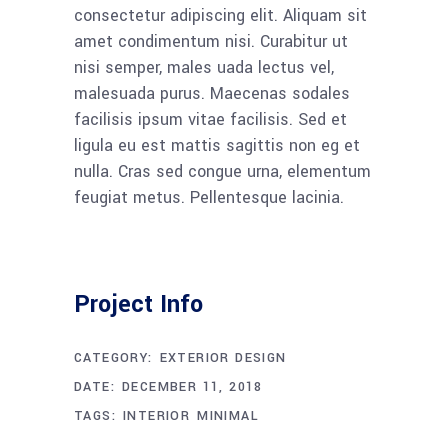
consectetur adipiscing elit. Aliquam sit
amet condimentum nisi. Curabitur ut
nisi semper, males uada lectus vel,
malesuada purus. Maecenas sodales
facilisis ipsum vitae facilisis. Sed et
ligula eu est mattis sagittis non eg et
nulla. Cras sed congue urna, elementum
feugiat metus. Pellentesque lacinia.
Project Info
CATEGORY:
EXTERIOR DESIGN
DATE:
DECEMBER 11, 2018
TAGS:
INTERIOR
MINIMAL