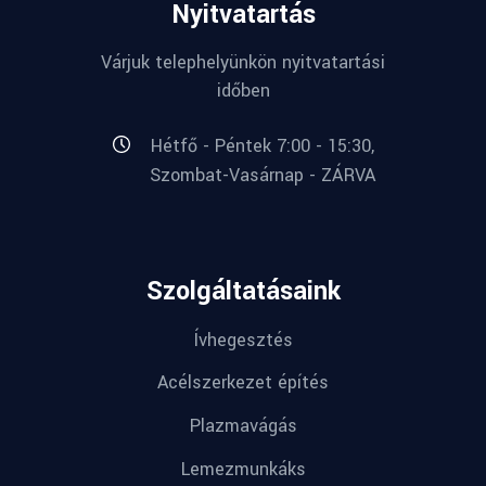
Nyitvatartás
Várjuk telephelyünkön nyitvatartási
időben
Hétfő - Péntek 7:00 - 15:30,
Szombat-Vasárnap - ZÁRVA
Szolgáltatásaink
Ívhegesztés
Acélszerkezet építés
Plazmavágás
Lemezmunkáks