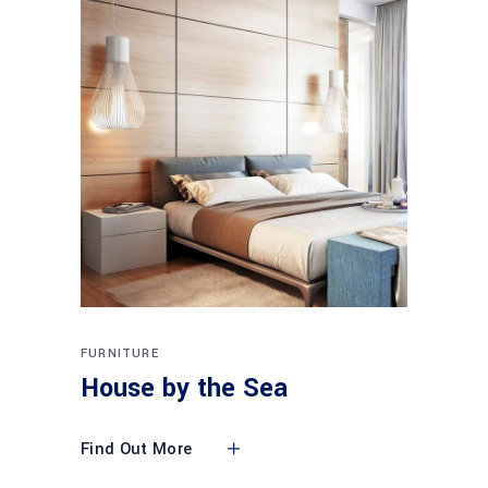
FURNITURE
House by the Sea
Find Out More