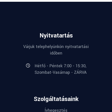
Nyitvatartás
Várjuk telephelyünkön nyitvatartási
időben
Hétfő - Péntek 7:00 - 15:30,
Szombat-Vasárnap - ZÁRVA
Szolgáltatásaink
Ívhegesztés