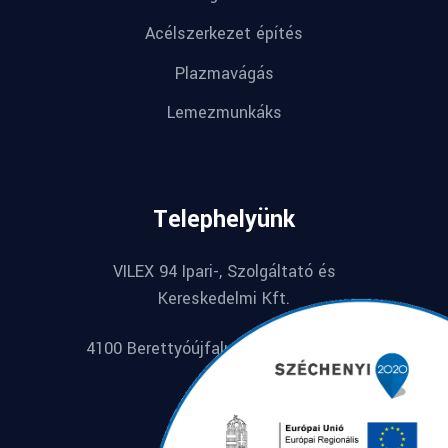
Acélszerkezet építés
Plazmavágás
Lemezmunkáks
Telephelyünk
VILEX 94 Ipari-, Szolgáltató és
Kereskedelmi Kft.
4100 Berettyóújfalu, Széchenyi u. 74.