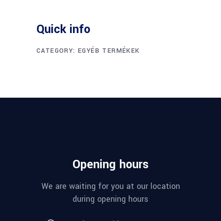
Quick info
CATEGORY:
EGYÉB TERMÉKEK
Opening hours
We are waiting for you at our location
during opening hours