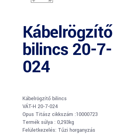
Kábelrögzítő
bilincs 20-7-
024
Kábelrögzítő bilincs
VÁT-H 20-7-024
Opus Titász cikkszám :10000723
Termék súlya : 0,293kg
Felületkezelés: Tűzi horganyzás