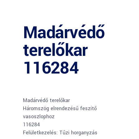
Madárvédő
terelőkar
116284
Madárvédő terelőkar
Háromszög elrendezésű feszítő
vasoszlophoz
116284
Felületkezelés: Tűzi horganyzás