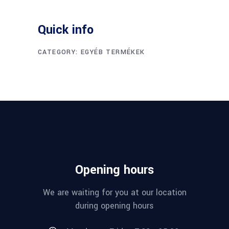
Quick info
CATEGORY:
EGYÉB TERMÉKEK
Opening hours
We are waiting for you at our location
during opening hours