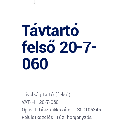
Távtartó
felső 20-7-
060
Távolság tartó (felső)
VÁT-H 20-7-060
Opus Titász cikkszám : 1300106346
Felületkezelés: Tűzi horganyzás