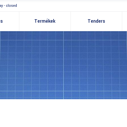
y - closed
es
Termékek
Tenders