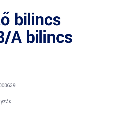
ő bilincs
/A bilincs
0000639
nyzás