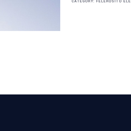
CATEGORY:
FELERŐSÍTŐ EL