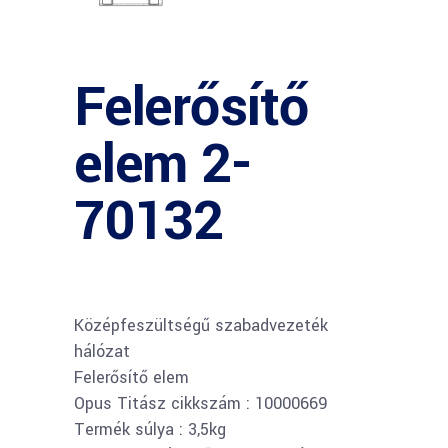
Felerősítő
elem 2-
70132
Középfeszültségű szabadvezeték
hálózat
Felerősítő elem
Opus Titász cikkszám : 10000669
Termék súlya : 3,5kg