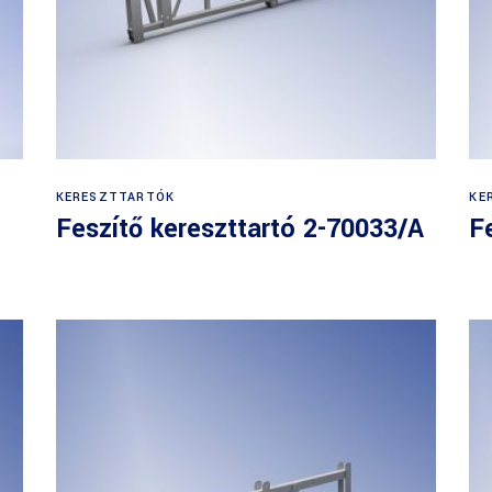
KERESZTTARTÓK
KE
Feszítő kereszttartó 2-70033/A
F