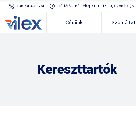
+36 54 401 760
Hétfőtől - Péntekig 7:00 - 15:30, Szombat, V
Cégünk
Szolgálta
Kereszttartók