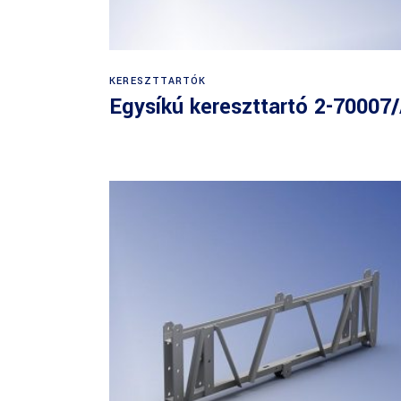
KERESZTTARTÓK
Egysíkú kereszttartó 2-70007