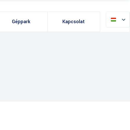
Géppark
Kapcsolat