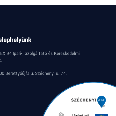
elephelyünk
LEX 94 Ipari-, Szolgáltató és Kereskedelmi
t.
00 Berettyóújfalu, Széchenyi u. 74.