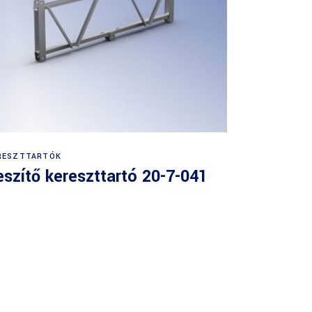
RESZTTARTÓK
eszítő kereszttartó 20-7-041