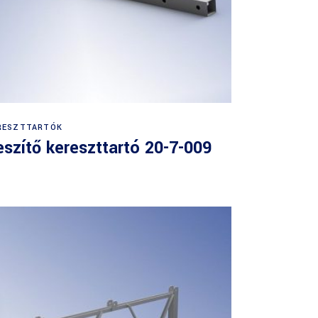
RESZTTARTÓK
eszítő kereszttartó 20-7-009