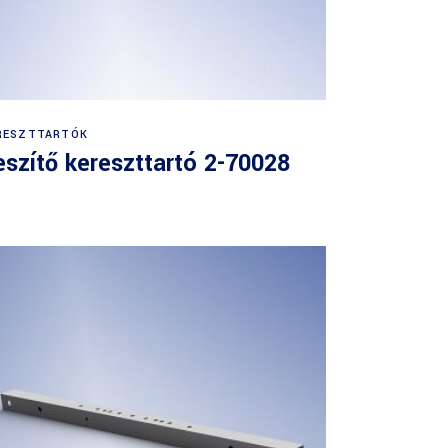
RESZTTARTÓK
eszítő kereszttartó 2-70028