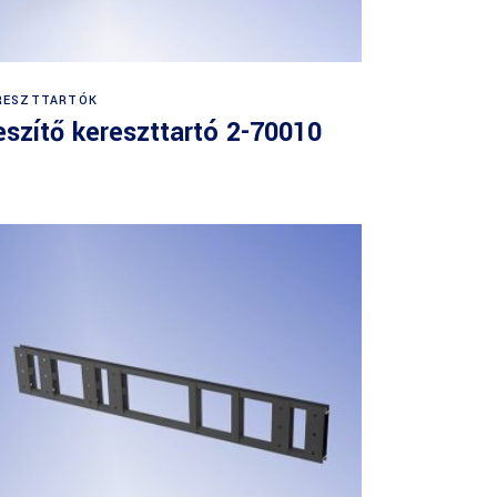
RESZTTARTÓK
eszítő kereszttartó 2-70010