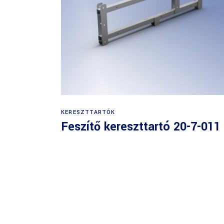
KERESZTTARTÓK
Feszítő kereszttartó 20-7-011