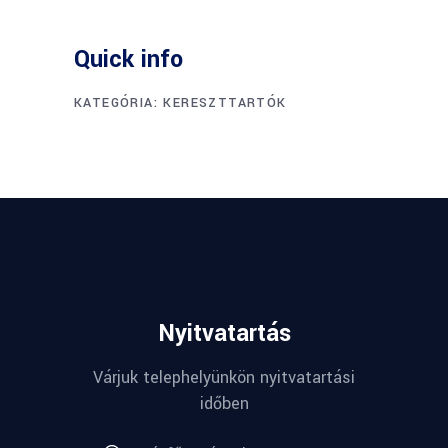
Quick info
KATEGÓRIA:
KERESZTTARTÓK
Nyitvatartás
Várjuk telephelyünkön nyitvatartási
időben