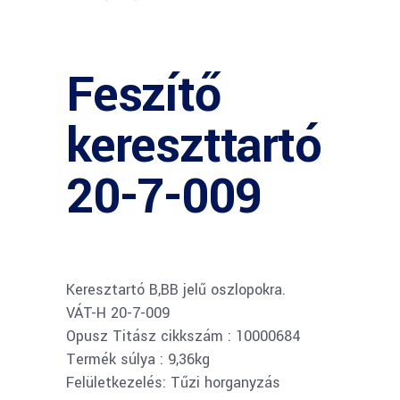
Feszítő
kereszttartó
20-7-009
Keresztartó B,BB jelű oszlopokra.
VÁT-H 20-7-009
Opusz Titász cikkszám : 10000684
Termék súlya : 9,36kg
Felületkezelés: Tűzi horganyzás