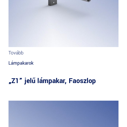
Tovább
Lámpakarok
„Z1” jelű lámpakar, Faoszlop