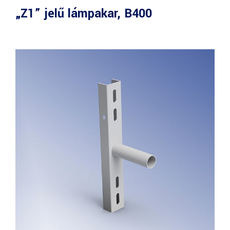
„Z1” jelű lámpakar, B400