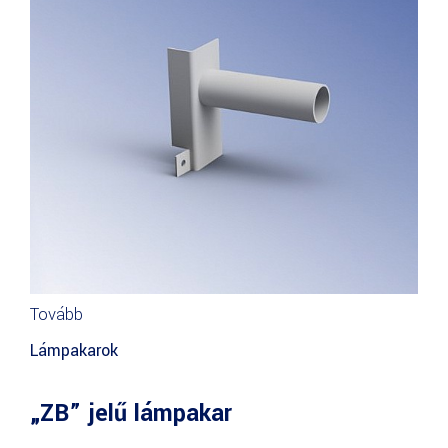
Tovább
Lámpakarok
„ZB” jelű lámpakar