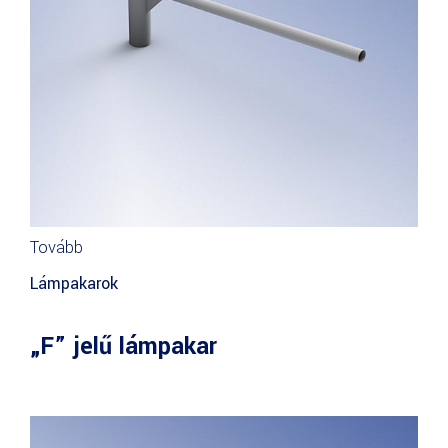
Tovább
Lámpakarok
„F” jelű lámpakar