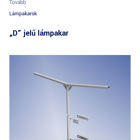
Tovább
Lámpakarok
„D” jelű lámpakar