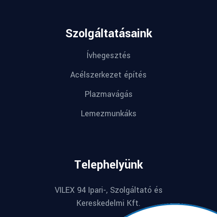
Szolgáltatásaink
Ívhegesztés
Acélszerkezet építés
Plazmavágás
Lemezmunkáks
Telephelyünk
VILEX 94 Ipari-, Szolgáltató és
Kereskedelmi Kft.