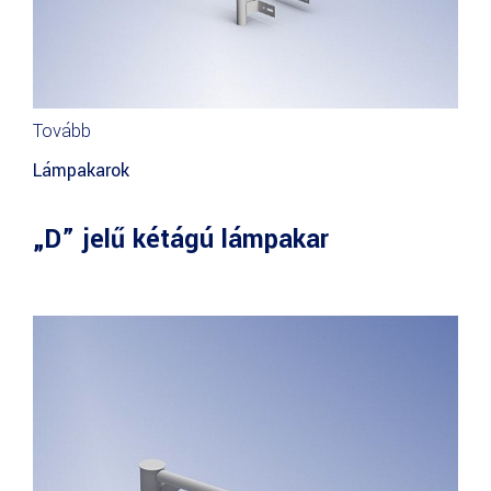
Tovább
Lámpakarok
„D” jelű kétágú lámpakar