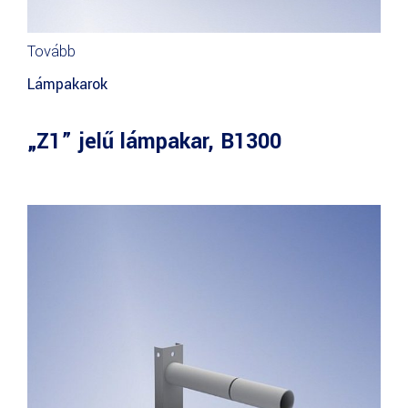
Tovább
Lámpakarok
„Z1” jelű lámpakar, B1300