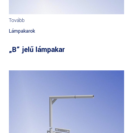
Tovább
Lámpakarok
„B” jelű lámpakar