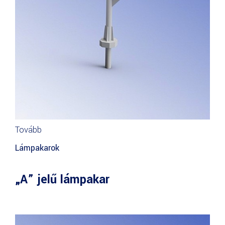
Tovább
Lámpakarok
„A” jelű lámpakar