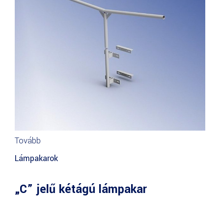
Tovább
Lámpakarok
„C” jelű kétágú lámpakar