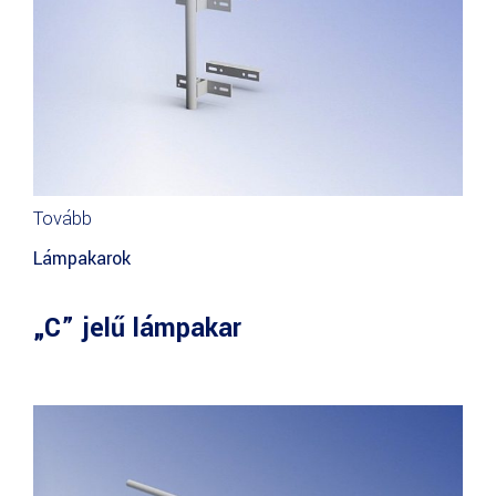
Tovább
Lámpakarok
„C” jelű lámpakar