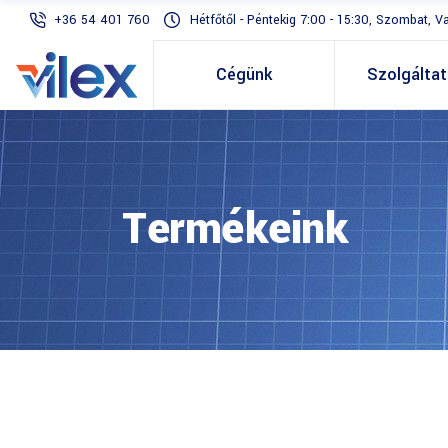
+36 54 401 760
Hétfőtől - Péntekig 7:00 - 15:30, Szombat, V
Cégünk
Szolgálta
Termékeink