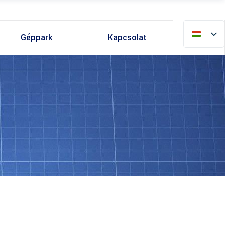
Géppark
Kapcsolat