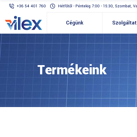
+36 54 401 760
Hétfőtől - Péntekig 7:00 - 15:30, Szombat, V
Cégünk
Szolgálta
Termékeink