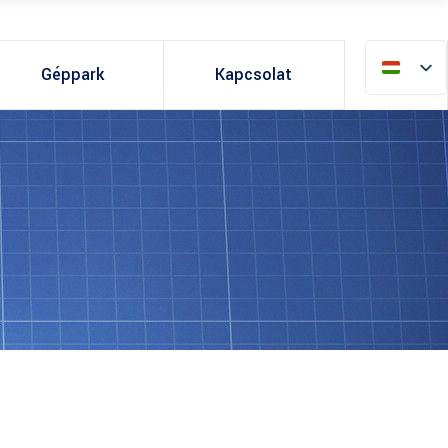
Géppark
Kapcsolat