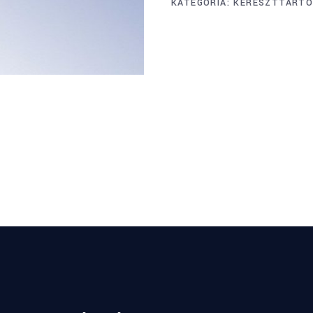
KATEGÓRIA:
KERESZTTART