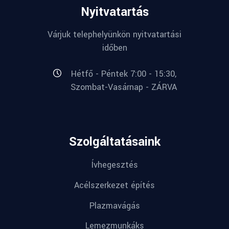
Nyitvatartás
Várjuk telephelyünkön nyitvatartási
időben
Hétfő - Péntek 7:00 - 15:30,
Szombat-Vasárnap - ZÁRVA
Szolgáltatásaink
Ívhegesztés
Acélszerkezet építés
Plazmavágás
Lemezmunkáks