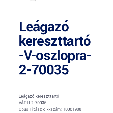
Leágazó
kereszttartó
-V-oszlopra-
2-70035
Leágazó kereszttartó
VÁT-H 2-70035
Opus Titász cikkszám: 10001908